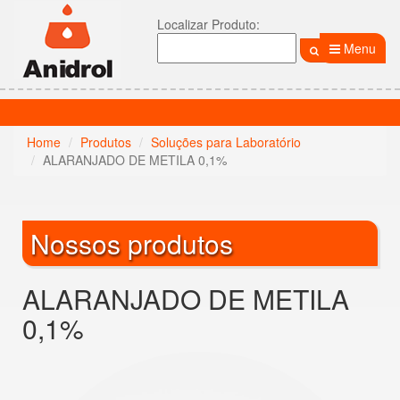
Localizar Produto:
Menu
Home
Produtos
Soluções para Laboratório
ALARANJADO DE METILA 0,1%
Nossos produtos
ALARANJADO DE METILA
0,1%