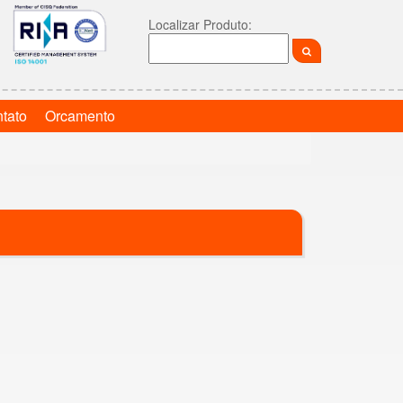
Localizar Produto:
tato
Orcamento