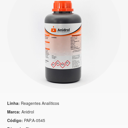
Linha:
Reagentes Analíticos
Marca:
Anidrol
Código:
PAP.A-0545