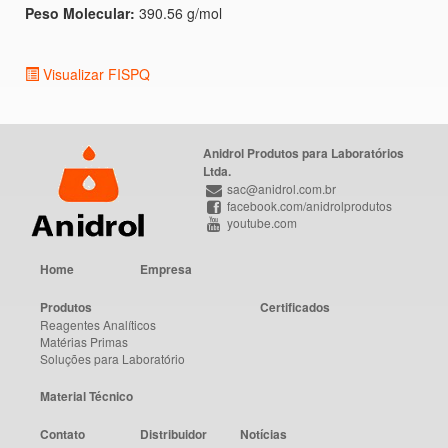
Peso Molecular:
390.56 g/mol
Visualizar FISPQ
Anidrol Produtos para Laboratórios
Ltda.
sac@anidrol.com.br
facebook.com/anidrolprodutos
youtube.com
Home
Empresa
Produtos
Certificados
Reagentes Analíticos
Matérias Primas
Soluções para Laboratório
Material Técnico
Contato
Distribuidor
Notícias