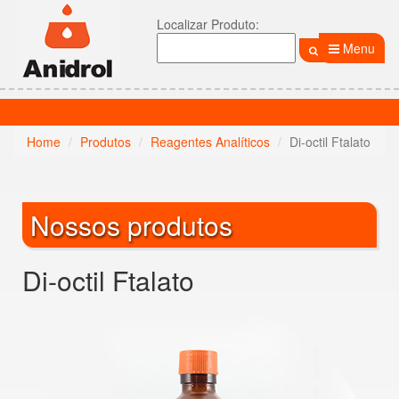
Localizar Produto:
Menu
Home
Produtos
Reagentes Analíticos
Di-octil Ftalato
Nossos produtos
Di-octil Ftalato