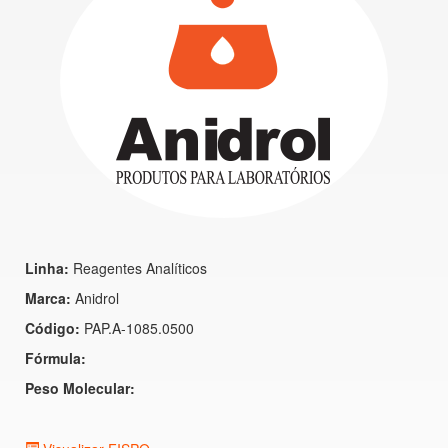
Linha:
Reagentes Analíticos
Marca:
Anidrol
Código:
PAP.A-1085.0500
Fórmula:
Peso Molecular: