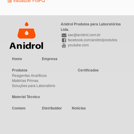
Visualizar FISPQ
Anidrol Produtos para Laboratórios
Ltda.
sac@anidrol.com.br
facebook.com/anidrolprodutos
youtube.com
Home
Empresa
Produtos
Certificados
Reagentes Analíticos
Matérias Primas
Soluções para Laboratório
Material Técnico
Contato
Distribuidor
Notícias