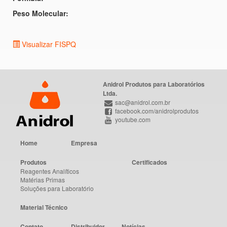
Peso Molecular:
Visualizar FISPQ
Anidrol Produtos para Laboratórios
Ltda.
sac@anidrol.com.br
facebook.com/anidrolprodutos
youtube.com
Home
Empresa
Produtos
Certificados
Reagentes Analíticos
Matérias Primas
Soluções para Laboratório
Material Técnico
Contato
Distribuidor
Notícias