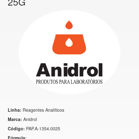
25G
Linha:
Reagentes Analíticos
Marca:
Anidrol
Código:
PAP.A-1354.0025
Fórmula: