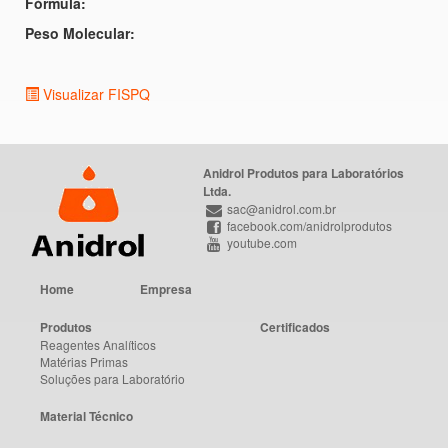
Fórmula:
Peso Molecular:
Visualizar FISPQ
Anidrol Produtos para Laboratórios
Ltda.
sac@anidrol.com.br
facebook.com/anidrolprodutos
youtube.com
Home
Empresa
Produtos
Certificados
Reagentes Analíticos
Matérias Primas
Soluções para Laboratório
Material Técnico