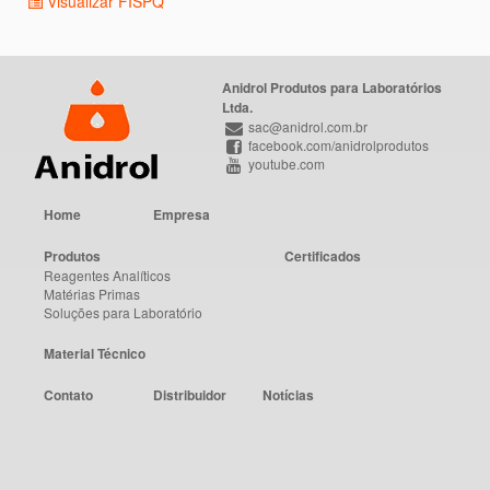
Visualizar FISPQ
Anidrol Produtos para Laboratórios
Ltda.
sac@anidrol.com.br
facebook.com/anidrolprodutos
youtube.com
Home
Empresa
Produtos
Certificados
Reagentes Analíticos
Matérias Primas
Soluções para Laboratório
Material Técnico
Contato
Distribuidor
Notícias