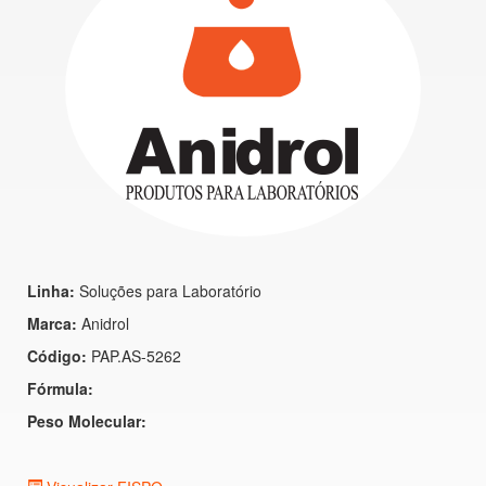
Linha:
Soluções para Laboratório
Marca:
Anidrol
Código:
PAP.AS-5262
Fórmula:
Peso Molecular: