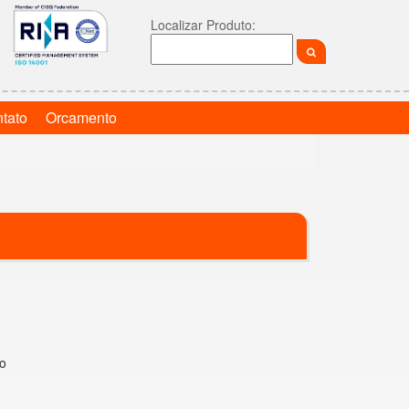
Localizar Produto:
tato
Orcamento
io