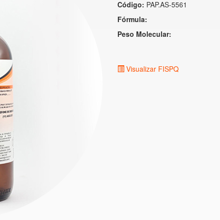
Código:
PAP.AS-5561
Fórmula:
Peso Molecular:
Visualizar FISPQ