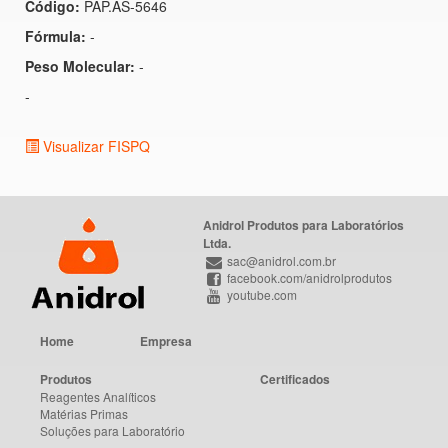
Código:
PAP.AS-5646
Fórmula:
-
Peso Molecular:
-
-
Visualizar FISPQ
Anidrol Produtos para Laboratórios
Ltda.
sac@anidrol.com.br
facebook.com/anidrolprodutos
youtube.com
Home
Empresa
Produtos
Certificados
Reagentes Analíticos
Matérias Primas
Soluções para Laboratório