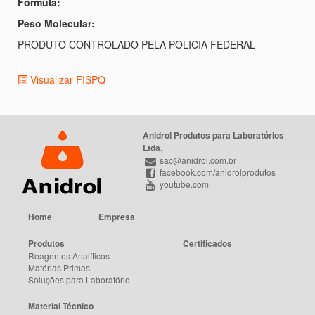
Fórmula:
-
Peso Molecular:
-
PRODUTO CONTROLADO PELA POLICIA FEDERAL
Visualizar FISPQ
Anidrol Produtos para Laboratórios
Ltda.
sac@anidrol.com.br
facebook.com/anidrolprodutos
youtube.com
Home
Empresa
Produtos
Certificados
Reagentes Analíticos
Matérias Primas
Soluções para Laboratório
Material Técnico