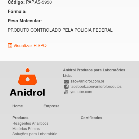
Código:
PAP.AS-5950
Fórmula:
Peso Molecular:
PRODUTO CONTROLADO PELA POLICIA FEDERAL
Visualizar FISPQ
Anidrol Produtos para Laboratórios
Ltda.
sac@anidrol.com.br
facebook.com/anidrolprodutos
youtube.com
Home
Empresa
Produtos
Certificados
Reagentes Analíticos
Matérias Primas
Soluções para Laboratório