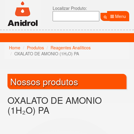
Localizar Produto:
Menu
Home
Produtos
Reagentes Analíticos
OXALATO DE AMONIO (1H₂O) PA
Nossos produtos
OXALATO DE AMONIO
(1H₂O) PA