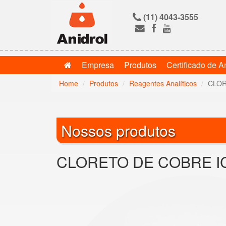
(11) 4043-3555
Empresa
Produtos
Certificado de A
Home
Produtos
Reagentes Analíticos
CLOR
Nossos produtos
CLORETO DE COBRE ICO