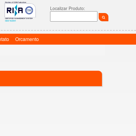
Localizar Produto:
tato
Orcamento