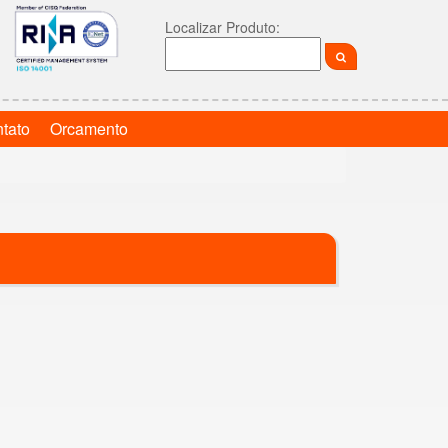
Localizar Produto:
tato
Orcamento