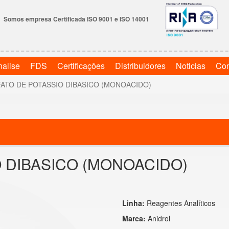
Somos empresa Certificada ISO 9001 e ISO 14001
nalise
FDS
Certificações
Distribuidores
Noticias
Con
ATO DE POTASSIO DIBASICO (MONOACIDO)
 DIBASICO (MONOACIDO)
Linha:
Reagentes Analíticos
Marca:
Anidrol