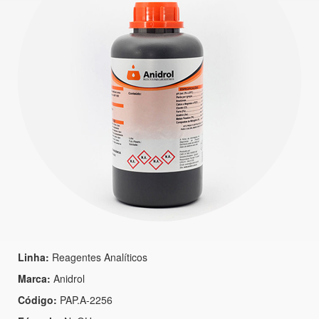
Linha:
Reagentes Analíticos
Marca:
Anidrol
Código:
PAP.A-2256