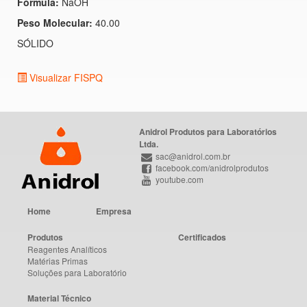
Fórmula:
NaOH
Peso Molecular:
40.00
SÓLIDO
Visualizar FISPQ
Anidrol Produtos para Laboratórios
Ltda.
sac@anidrol.com.br
facebook.com/anidrolprodutos
youtube.com
Home
Empresa
Produtos
Certificados
Reagentes Analíticos
Matérias Primas
Soluções para Laboratório
Material Técnico