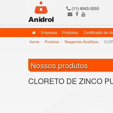
(11) 4043-3555
Empresa
Produtos
Certificado de A
Home
Produtos
Reagentes Analíticos
CLOR
Nossos produtos
CLORETO DE ZINCO P