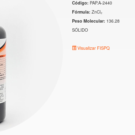
Código:
PAP.A-2440
Fórmula:
ZnCl₂
Peso Molecular:
136.28
SÓLIDO
Visualizar FISPQ