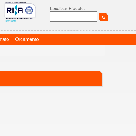
Localizar Produto:
tato
Orcamento